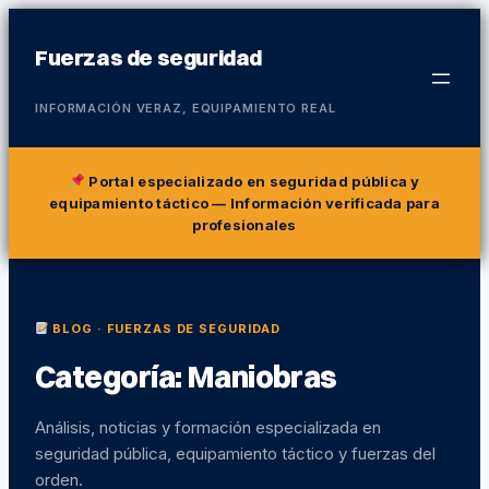
Fuerzas de seguridad
INFORMACIÓN VERAZ, EQUIPAMIENTO REAL
Portal especializado en seguridad pública y
equipamiento táctico
— Información verificada para
profesionales
BLOG · FUERZAS DE SEGURIDAD
Categoría:
Maniobras
Análisis, noticias y formación especializada en
seguridad pública, equipamiento táctico y fuerzas del
orden.