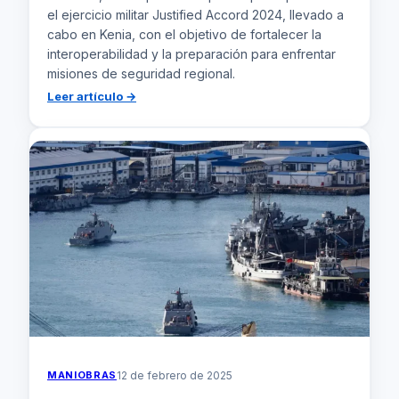
el ejercicio militar Justified Accord 2024, llevado a
cabo en Kenia, con el objetivo de fortalecer la
interoperabilidad y la preparación para enfrentar
misiones de seguridad regional.
:
Leer artículo →
Fuerzas
Armadas
de
Kenia
Refuerzan
su
Capacidades
en
Justified
Accord
2024
MANIOBRAS
12 de febrero de 2025