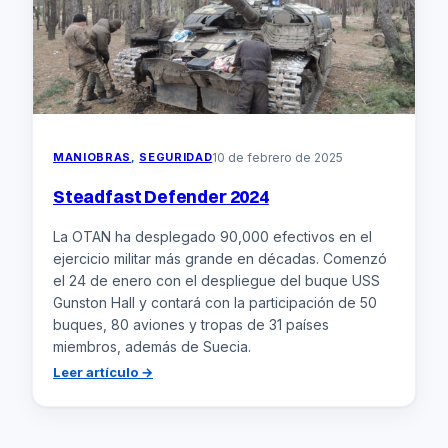
MANIOBRAS
, 
SEGURIDAD
10 de febrero de 2025
Steadfast Defender 2024
La OTAN ha desplegado 90,000 efectivos en el
ejercicio militar más grande en décadas. Comenzó
el 24 de enero con el despliegue del buque USS
Gunston Hall y contará con la participación de 50
buques, 80 aviones y tropas de 31 países
miembros, además de Suecia.
:
Leer artículo →
Steadfast
Defender
2024