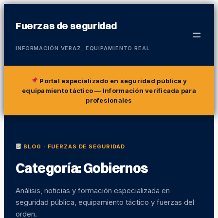
Fuerzas de seguridad
INFORMACIÓN VERAZ, EQUIPAMIENTO REAL
Portal especializado en seguridad pública y
equipamiento táctico
— Información verificada para
profesionales
BLOG · FUERZAS DE SEGURIDAD
Categoría:
Gobiernos
Análisis, noticias y formación especializada en
seguridad pública, equipamiento táctico y fuerzas del
orden.