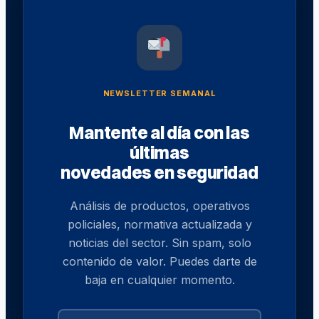
militar
a
Ucrania
NEWSLETTER SEMANAL
Mantente al día con las
últimas
novedades en seguridad
Análisis de productos, operativos
policiales, normativa actualizada y
noticias del sector. Sin spam, solo
contenido de valor. Puedes darte de
baja en cualquier momento.