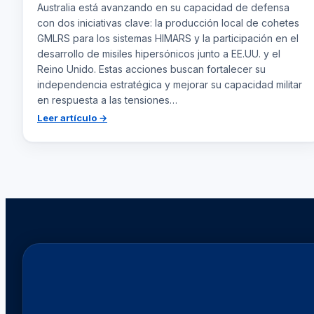
Australia está avanzando en su capacidad de defensa
con dos iniciativas clave: la producción local de cohetes
GMLRS para los sistemas HIMARS y la participación en el
desarrollo de misiles hipersónicos junto a EE.UU. y el
Reino Unido. Estas acciones buscan fortalecer su
independencia estratégica y mejorar su capacidad militar
en respuesta a las tensiones…
:
Leer artículo →
Australia
mejora
su
armamento