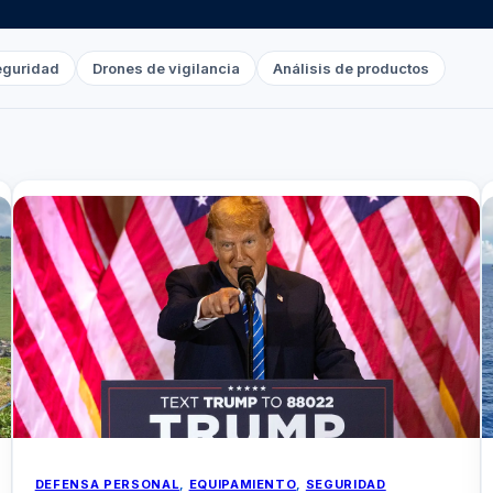
eguridad
Drones de vigilancia
Análisis de productos
DEFENSA PERSONAL
, 
EQUIPAMIENTO
, 
SEGURIDAD