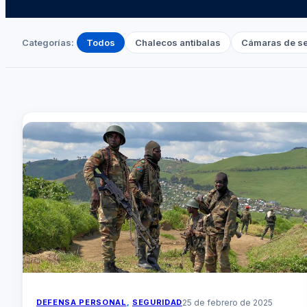
Categorías:
Todos
Chalecos antibalas
Cámaras de s
DEFENSA PERSONAL
, 
SEGURIDAD
25 de febrero de 2025