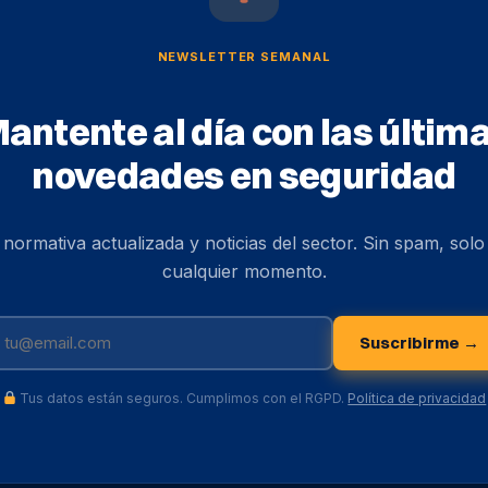
NEWSLETTER SEMANAL
antente al día con las últim
novedades en seguridad
, normativa actualizada y noticias del sector. Sin spam, sol
cualquier momento.
Suscribirme →
Tus datos están seguros. Cumplimos con el RGPD.
Política de privacidad