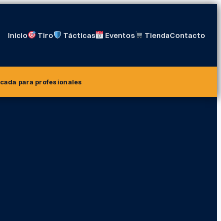
Inicio
Tiro
Tácticas
Eventos
Tienda
Contacto
icada para profesionales