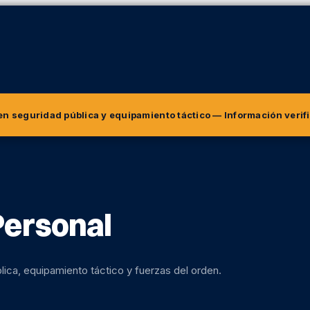
 en seguridad pública y equipamiento táctico
— Información verif
Personal
lica, equipamiento táctico y fuerzas del orden.