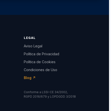
LEGAL
Aviso Legal
Política de Privacidad
Política de Cookies
Condiciones de Uso
Blog ↗
Conforme a LSSI-CE 34/2002,
RGPD 2016/679 y LOPDGDD 3/2018