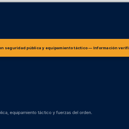
 en seguridad pública y equipamiento táctico
— Información verif
lica, equipamiento táctico y fuerzas del orden.