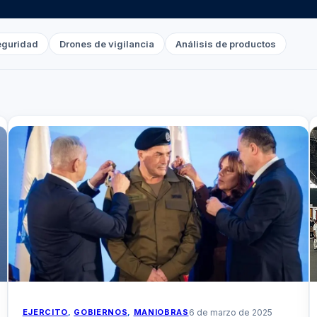
eguridad
Drones de vigilancia
Análisis de productos
EJERCITO
, 
GOBIERNOS
, 
MANIOBRAS
6 de marzo de 2025