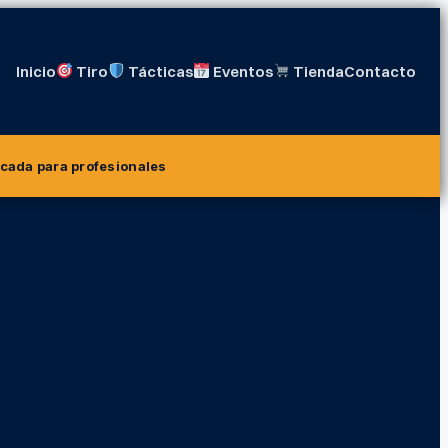
Inicio
Tiro
Tácticas
Eventos
Tienda
Contacto
icada para profesionales