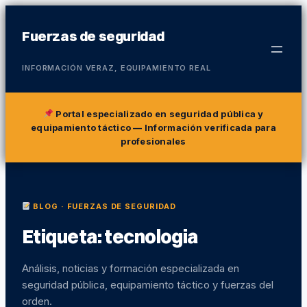
Fuerzas de seguridad
INFORMACIÓN VERAZ, EQUIPAMIENTO REAL
Portal especializado en seguridad pública y
equipamiento táctico
— Información verificada para
profesionales
BLOG · FUERZAS DE SEGURIDAD
Etiqueta:
tecnologia
Análisis, noticias y formación especializada en
seguridad pública, equipamiento táctico y fuerzas del
orden.