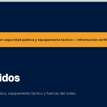
 en seguridad pública y equipamiento táctico
— Información verif
idos
lica, equipamiento táctico y fuerzas del orden.