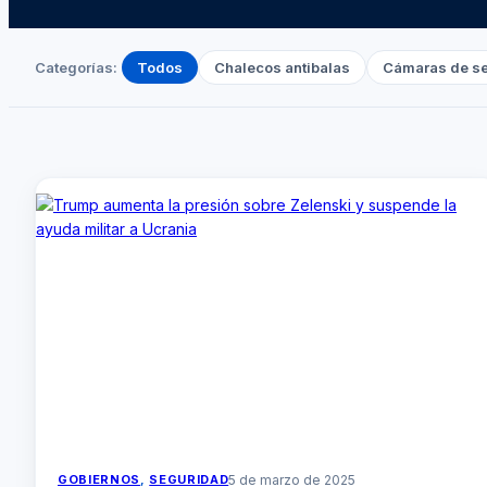
Categorías:
Todos
Chalecos antibalas
Cámaras de s
GOBIERNOS
, 
SEGURIDAD
5 de marzo de 2025