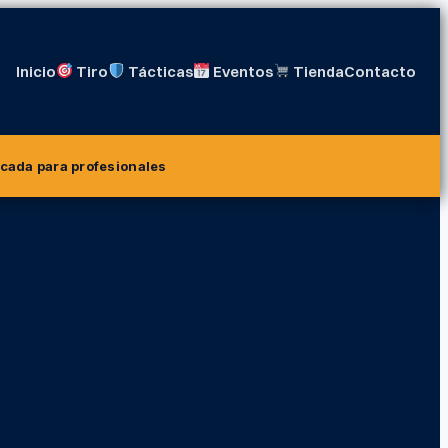
Inicio
Tiro
Tácticas
Eventos
Tienda
Contacto
icada para profesionales