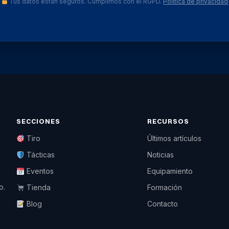
Tus datos están seguros. Cumplimos con el RGPD.
Política de privacidad
SECCIONES
RECURSOS
Tiro
Últimos artículos
Tácticas
Noticias
Eventos
Equipamiento
o.
Tienda
Formación
Blog
Contacto