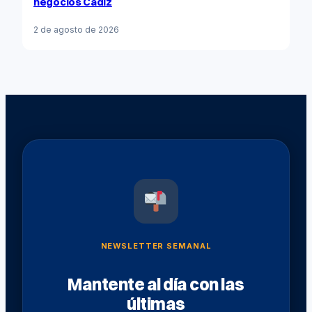
negocios Cádiz
2 de agosto de 2026
NEWSLETTER SEMANAL
Mantente al día con las
últimas