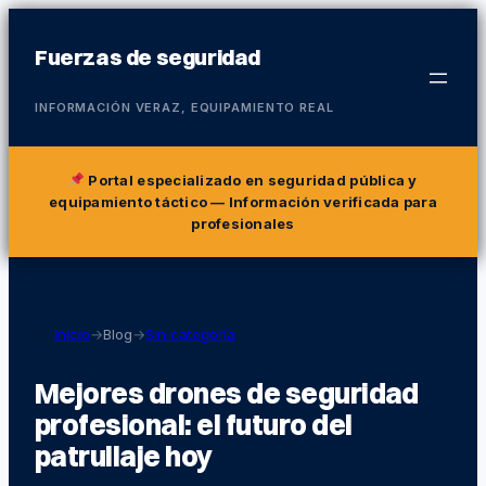
Fuerzas de seguridad
INFORMACIÓN VERAZ, EQUIPAMIENTO REAL
Portal especializado en seguridad pública y
equipamiento táctico
— Información verificada para
profesionales
Inicio
→
Blog
→
Sin categoría
Mejores drones de seguridad
profesional: el futuro del
patrullaje hoy