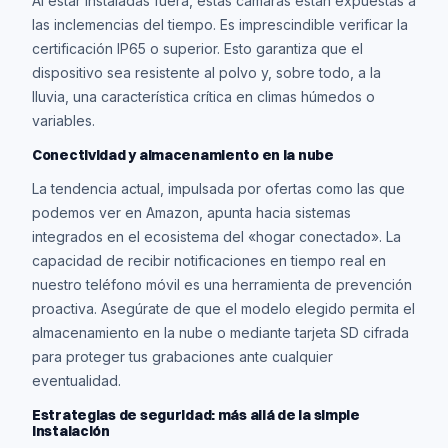
Al estar instaladas fuera, estas cámaras están expuestas a
las inclemencias del tiempo. Es imprescindible verificar la
certificación IP65 o superior. Esto garantiza que el
dispositivo sea resistente al polvo y, sobre todo, a la
lluvia, una característica crítica en climas húmedos o
variables.
Conectividad y almacenamiento en la nube
La tendencia actual, impulsada por ofertas como las que
podemos ver en Amazon, apunta hacia sistemas
integrados en el ecosistema del «hogar conectado». La
capacidad de recibir notificaciones en tiempo real en
nuestro teléfono móvil es una herramienta de prevención
proactiva. Asegúrate de que el modelo elegido permita el
almacenamiento en la nube o mediante tarjeta SD cifrada
para proteger tus grabaciones ante cualquier
eventualidad.
Estrategias de seguridad: más allá de la simple
instalación