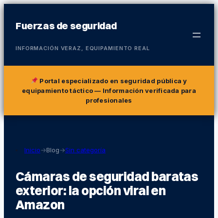
Fuerzas de seguridad
INFORMACIÓN VERAZ, EQUIPAMIENTO REAL
Portal especializado en seguridad pública y
equipamiento táctico
— Información verificada para
profesionales
Inicio
→
Blog
→
Sin categoría
Cámaras de seguridad baratas
exterior: la opción viral en
Amazon