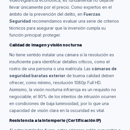
videovigilancia económica, es fundamental no dejarse
llevar únicamente por el precio. Como expertos en el
ámbito de la prevención del delito, en
Fuerzas
Seguridad
recomendamos evaluar una serie de criterios
técnicos para asegurar que la inversión cumpla su
función principal: proteger.
Calidad de imagen y visión nocturna
No tiene sentido instalar una cámara si la resolución es
insuficiente para identificar detalles críticos, como el
rostro de una persona o una matrícula. Las
cámaras de
seguridad baratas exterior
de buena calidad deben
ofrecer, como mínimo, resolución 1080p Full HD.
Asimismo, la visión nocturna infrarroja es un requisito no
negociable; el 90% de los intentos de intrusión ocurren
en condiciones de baja luminosidad, por lo que una
capacidad de visión clara en la oscuridad es vital.
Resistencia a la intemperie (Certificación IP)