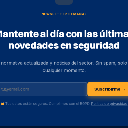
NEWSLETTER SEMANAL
antente al día con las últim
novedades en seguridad
, normativa actualizada y noticias del sector. Sin spam, sol
cualquier momento.
Suscribirme →
Tus datos están seguros. Cumplimos con el RGPD.
Política de privacidad