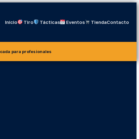
Inicio
Tiro
Tácticas
Eventos
Tienda
Contacto
icada para profesionales