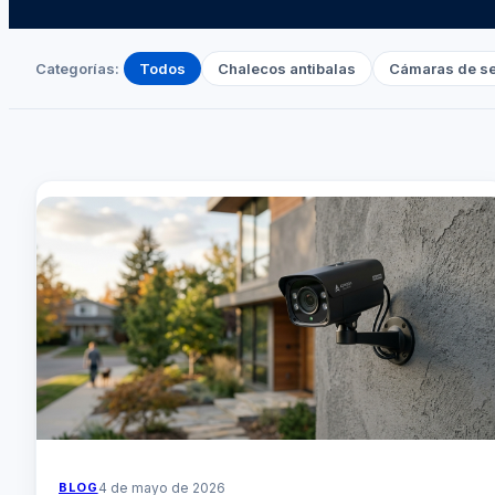
Categorías:
Todos
Chalecos antibalas
Cámaras de s
BLOG
4 de mayo de 2026