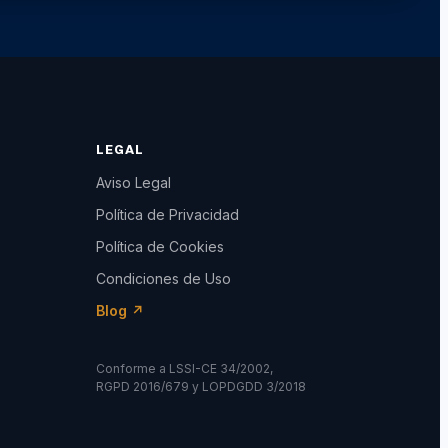
LEGAL
Aviso Legal
Política de Privacidad
Política de Cookies
Condiciones de Uso
Blog ↗
Conforme a LSSI-CE 34/2002,
RGPD 2016/679 y LOPDGDD 3/2018