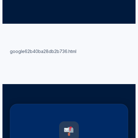
google62b40ba28db2b736.html