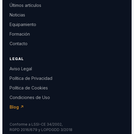
Últimos artículos
Noticias
Equipamiento
Formación
Contacto
LEGAL
Aviso Legal
Política de Privacidad
Política de Cookies
Condiciones de Uso
Blog ↗
Conforme a LSSI-CE 34/2002,
RGPD 2016/679 y LOPDGDD 3/2018